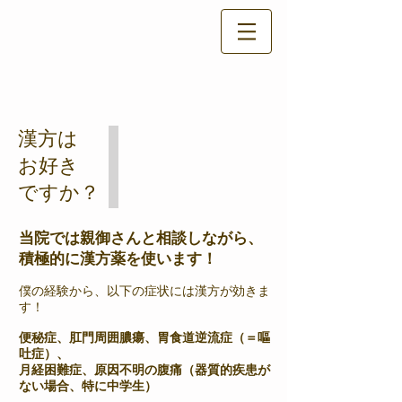
漢方は
お好き
ですか？
当院では親御さんと相談しながら、
積極的に漢方薬を使います！
僕の経験から、以下の症状には漢方が効きま
す！
便秘症、肛門周囲膿瘍、胃食道逆流症（＝嘔
吐症）、
月経困難症、原因不明の腹痛（器質的疾患が
ない場合、特に中学生）